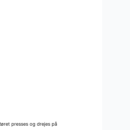
Røret presses og drejes på