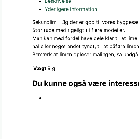
Beskrivelse
antal
Yderligere information
Sekundlim – 3g der er god til vores byggesæ
Stor tube med rigeligt til flere modeller.
Man kan med fordel have dele klar til at lime
nål eller noget andet tyndt, til at påføre lime
Bemærk at limen opløser malingen, så undgå
Vægt
9 g
Du kunne også være interesse