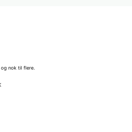
og nok til flere.
K