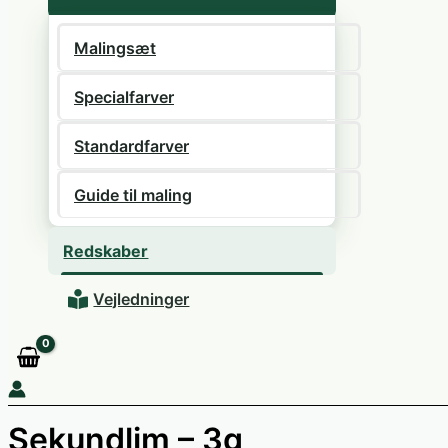
Malingsæt
Specialfarver
Standardfarver
Guide til maling
Redskaber
Vejledninger
Sekundlim – 3g