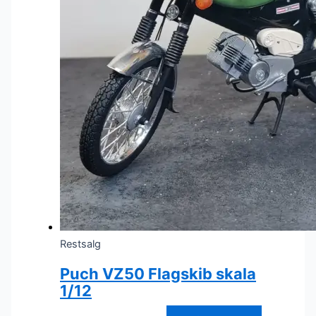
Restsalg
Puch VZ50 Flagskib skala
1/12