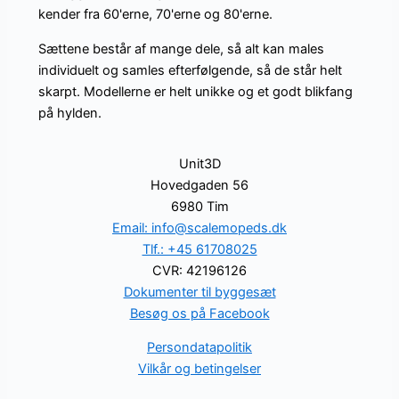
kender fra 60'erne, 70'erne og 80'erne.
Sættene består af mange dele, så alt kan males
individuelt og samles efterfølgende, så de står helt
skarpt. Modellerne er helt unikke og et godt blikfang
på hylden.
Unit3D
Hovedgaden 56
6980 Tim
Email: info@scalemopeds.dk
Tlf.: +45 61708025
CVR: 42196126
Dokumenter til byggesæt
Besøg os på Facebook
Persondatapolitik
Vilkår og betingelser