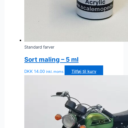
Standard farver
Sort maling – 5 ml
DKK
14.00
Tilføj til kurv
inkl. moms