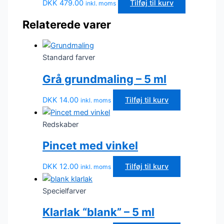
DKK
479.00
Tilføj til kurv
inkl. moms
Relaterede varer
Standard farver
Grå grundmaling – 5 ml
DKK
14.00
Tilføj til kurv
inkl. moms
Redskaber
Pincet med vinkel
DKK
12.00
Tilføj til kurv
inkl. moms
Specielfarver
Klarlak “blank” – 5 ml