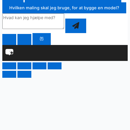
Hvilken maling skal jeg bruge, for at bygge en model?