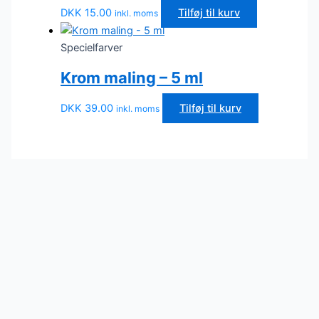
DKK
15.00
Tilføj til kurv
inkl. moms
Specielfarver
Krom maling – 5 ml
DKK
39.00
Tilføj til kurv
inkl. moms