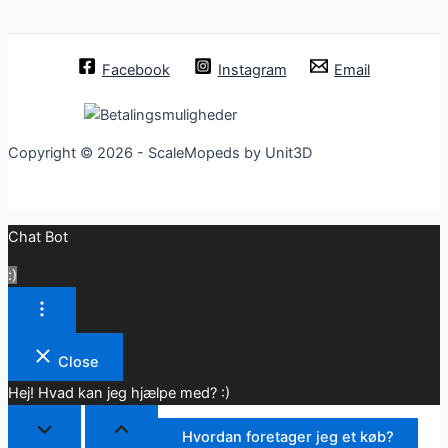
Facebook
Instagram
Email
Copyright © 2026 - ScaleMopeds by Unit3D
Chat Bot
:)
Close
Hej! Hvad kan jeg hjælpe med? :)
Hvordan foretager jeg et køb?