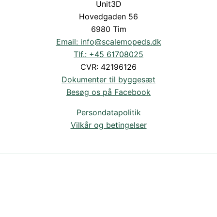
Unit3D
Hovedgaden 56
6980 Tim
Email: info@scalemopeds.dk
Tlf.: +45 61708025
CVR: 42196126
Dokumenter til byggesæt
Besøg os på Facebook
Persondatapolitik
Vilkår og betingelser