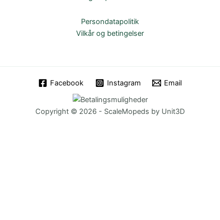
Persondatapolitik
Vilkår og betingelser
Facebook
Instagram
Email
Copyright © 2026 - ScaleMopeds by Unit3D
Chat Bot
:)
Close