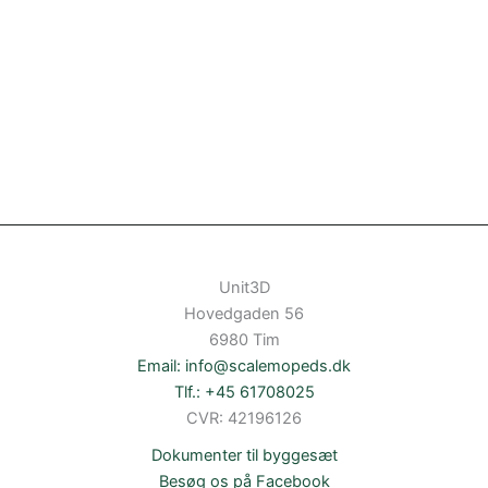
Unit3D
Hovedgaden 56
6980 Tim
Email: info@scalemopeds.dk
Tlf.: +45 61708025
CVR: 42196126
Dokumenter til byggesæt
Besøg os på Facebook