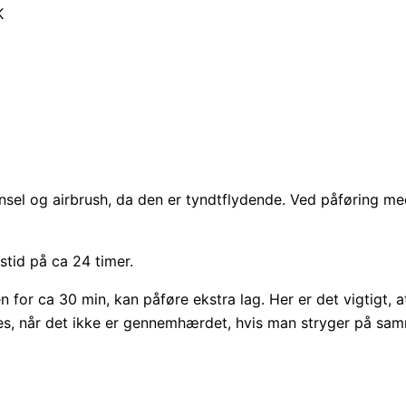
K
el og airbrush, da den er tyndtflydende. Ved påføring med p
tid på ca 24 timer.
 for ca 30 min, kan påføre ekstra lag. Her er det vigtigt, a
es, når det ikke er gennemhærdet, hvis man stryger på sam