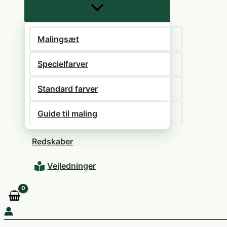
Malingsæt
Specielfarver
Standard farver
Guide til maling
Redskaber
Vejledninger