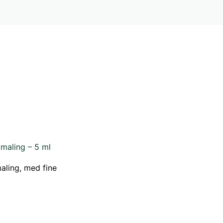
 maling – 5 ml
aling, med fine