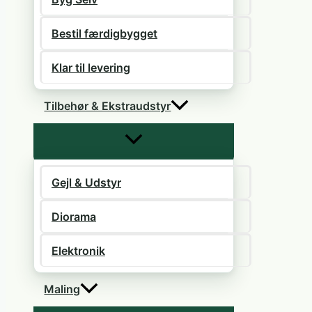
Bestil færdigbygget
Klar til levering
Tilbehør & Ekstraudstyr
Gejl & Udstyr
Diorama
Elektronik
Maling