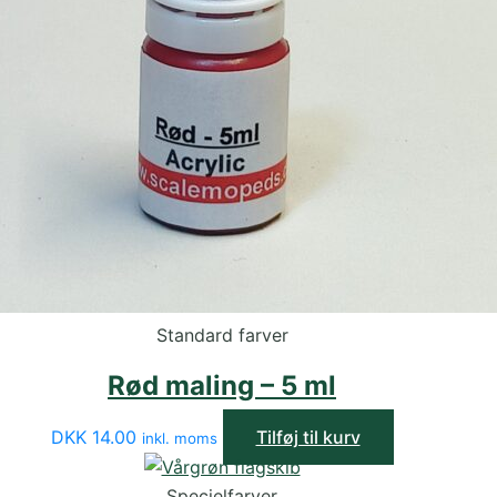
Standard farver
Rød maling – 5 ml
DKK
14.00
Tilføj til kurv
inkl. moms
Specielfarver