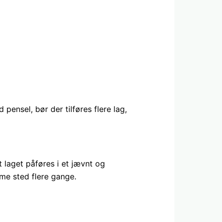
ensel, bør der tilføres flere lag,
t laget påføres i et jævnt og
me sted flere gange.