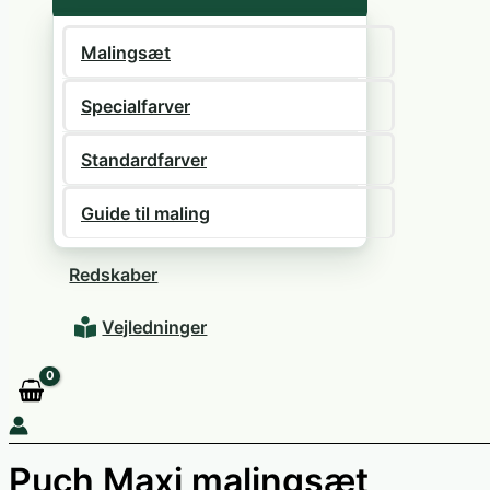
Malingsæt
Specialfarver
Standardfarver
Guide til maling
Redskaber
Vejledninger
Puch Maxi malingsæt