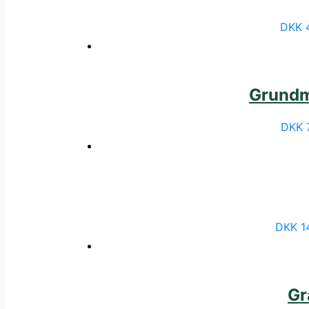
DKK
Grundma
DKK
DKK
1
Gr