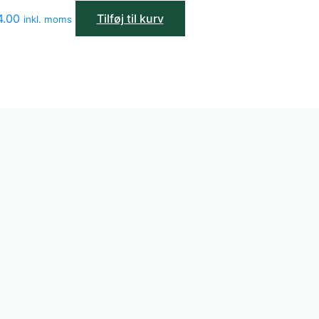
4.00
Tilføj til kurv
inkl. moms