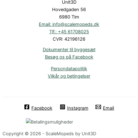
Unit3D
Hovedgaden 56
6980 Tim
Email: info@scalemopeds.dk
Tlf.: +45 61708025
CVR: 42196126
Dokumenter til byggesæt
Besøg os på Facebook
Persondatapolitik
Vilkår og betingelser
Facebook
Instagram
Email
Copyright © 2026 - ScaleMopeds by Unit3D