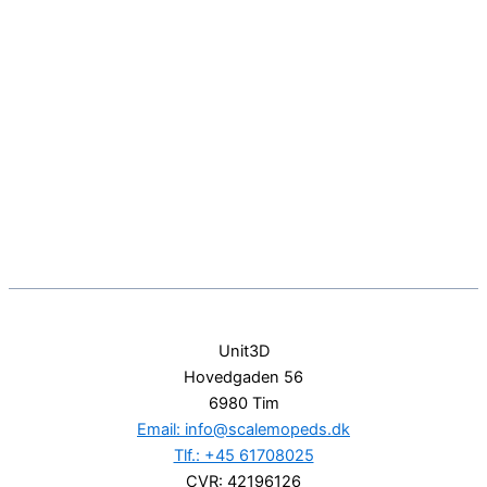
Unit3D
Hovedgaden 56
6980 Tim
Email: info@scalemopeds.dk
Tlf.: +45 61708025
CVR: 42196126