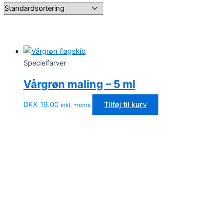
Specielfarver
Vårgrøn maling – 5 ml
DKK
19.00
Tilføj til kurv
inkl. moms