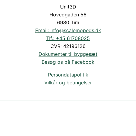
Unit3D
Hovedgaden 56
6980 Tim
Email: info@scalemopeds.dk
Tlf.: +45 61708025
CVR: 42196126
Dokumenter til byggesæt
Besøg os på Facebook
Persondatapolitik
Vilkår og betingelser