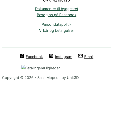
CVR: 42196126
Dokumenter til byggesæt
Besøg os på Facebook
Persondatapolitik
Vilkår og betingelser
Facebook
Instagram
Email
Copyright © 2026 - ScaleMopeds by Unit3D
Chat Bot
:)