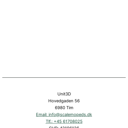
Unit3D
Hovedgaden 56
6980 Tim
Email: info@scalemopeds.dk
Tlf.: +45 61708025