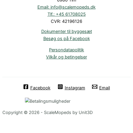
Email: info@scalemopeds.dk
Tlf.: +45 61708025
CVR: 42196126
Dokumenter til byggesæt
Besøg os på Facebook
Persondatapolitik
Vilkår og betingelser
Facebook
Instagram
Email
Copyright © 2026 - ScaleMopeds by Unit3D