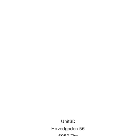
Unit3D
Hovedgaden 56
6980 Tim