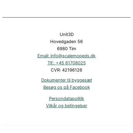
Unit3D
Hovedgaden 56
6980 Tim
Email: info@scalemopeds.dk
Tlf.: +45 61708025
CVR: 42196126
Dokumenter til byggesæt
Besøg os på Facebook
Persondatapolitik
Vilkår og betingelser