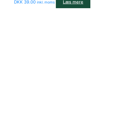
DKK
39.00
Læs mere
inkl. moms