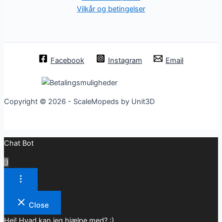
Vilkår og betingelser
Facebook
Instagram
Email
Copyright © 2026 - ScaleMopeds by Unit3D
Chat Bot
:)
Close
Hej! Hvad kan jeg hjælpe med? :)