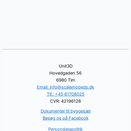
Unit3D
Hovedgaden 56
6980 Tim
Email: info@scalemopeds.dk
Tlf.: +45 61708025
CVR: 42196126
Dokumenter til byggesæt
Besøg os på Facebook
Persondatapolitik