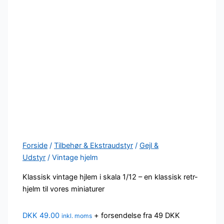
Forside
/
Tilbehør & Ekstraudstyr
/
Gejl &
Udstyr
/ Vintage hjelm
Klassisk vintage hjlem i skala 1/12 – en klassisk retr-
hjelm til vores miniaturer
DKK
49.00
+ forsendelse fra 49 DKK
inkl. moms