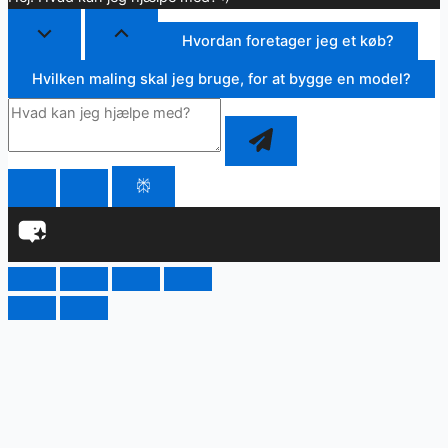
Hvordan foretager jeg et køb?
Hvilken maling skal jeg bruge, for at bygge en model?