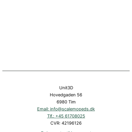
Unit3D
Hovedgaden 56
6980 Tim
Email: info@scalemopeds.dk
Tlf.: +45 61708025
CVR: 42196126