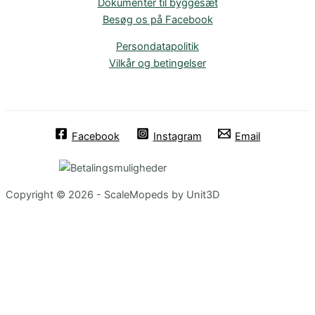
Dokumenter til byggesæt
Besøg os på Facebook
Persondatapolitik
Vilkår og betingelser
Facebook
Instagram
Email
Copyright © 2026 - ScaleMopeds by Unit3D
Chat Bot
:)