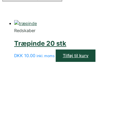
Redskaber
Træpinde 20 stk
DKK
10.00
Tilføj til kurv
inkl. moms