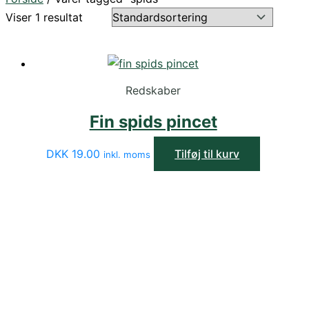
Viser 1 resultat
Redskaber
Fin spids pincet
DKK
19.00
Tilføj til kurv
inkl. moms