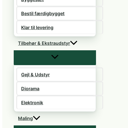
Bestil færdigbygget
Klar til levering
Tilbehør & Ekstraudstyr
Gejl & Udstyr
Diorama
Elektronik
Maling