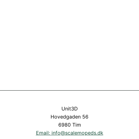
Unit3D
Hovedgaden 56
6980 Tim
Email: info@scalemopeds.dk