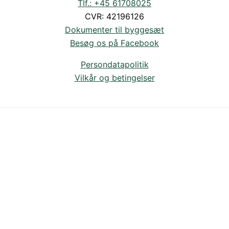
Tlf.: +45 61708025
CVR: 42196126
Dokumenter til byggesæt
Besøg os på Facebook
Persondatapolitik
Vilkår og betingelser