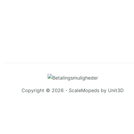
Copyright © 2026 - ScaleMopeds by Unit3D
Chat Bot
:)