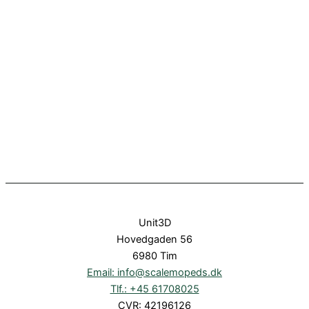
Unit3D
Hovedgaden 56
6980 Tim
Email: info@scalemopeds.dk
Tlf.: +45 61708025
CVR: 42196126