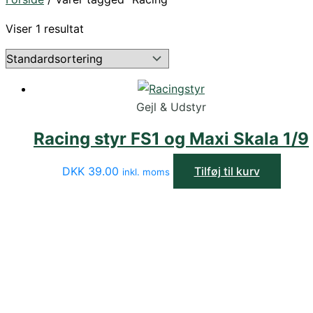
Viser 1 resultat
Gejl & Udstyr
Racing styr FS1 og Maxi Skala 1/9
DKK
39.00
Tilføj til kurv
inkl. moms