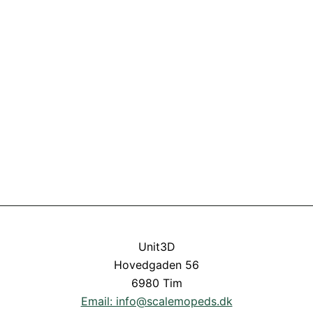
Unit3D
Hovedgaden 56
6980 Tim
Email: info@scalemopeds.dk