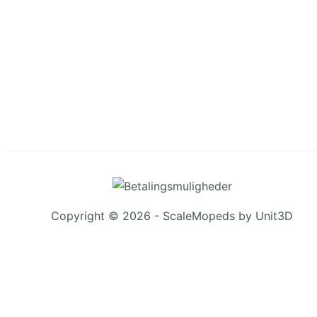
Copyright © 2026 - ScaleMopeds by Unit3D
Chat Bot
:)