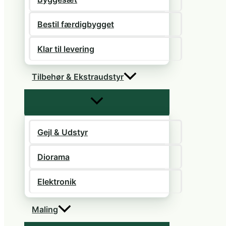
Bestil færdigbygget
Klar til levering
Tilbehør & Ekstraudstyr
Gejl & Udstyr
Diorama
Elektronik
Maling