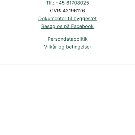
Tlf.: +45 61708025
CVR: 42196126
Dokumenter til byggesæt
Besøg os på Facebook
Persondatapolitik
Vilkår og betingelser