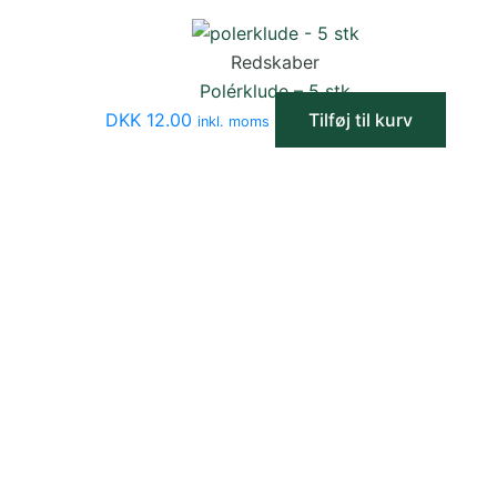
Redskaber
Polérklude – 5 stk
DKK
12.00
Tilføj til kurv
inkl. moms