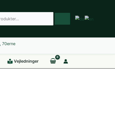
er
Vejledninger