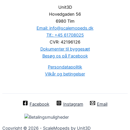
Unit3D
Hovedgaden 56
6980 Tim
Email: info@scalemopeds.dk
Tlf.: +45 61708025
CVR: 42196126
Dokumenter til byggesæt
Besøg os på Facebook
Persondatapolitik
Vilkår og betingelser
Facebook
Instagram
Email
Copyright © 2026 - ScaleMopeds by Unit3D