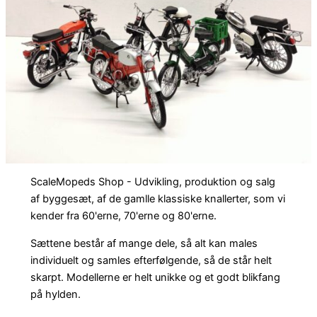
ScaleMopeds Shop - Udvikling, produktion og salg
af byggesæt, af de gamlle klassiske knallerter, som vi
kender fra 60'erne, 70'erne og 80'erne.
Sættene består af mange dele, så alt kan males
individuelt og samles efterfølgende, så de står helt
skarpt. Modellerne er helt unikke og et godt blikfang
på hylden.