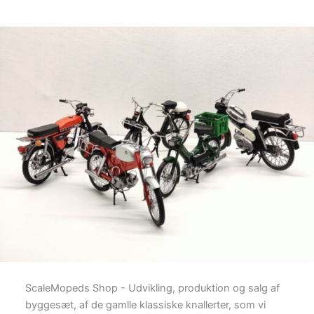
ScaleMopeds Shop - Udvikling, produktion og salg af
byggesæt, af de gamlle klassiske knallerter, som vi