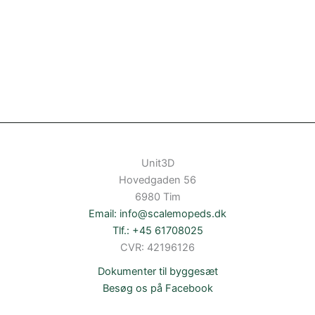
Unit3D
Hovedgaden 56
6980 Tim
Email: info@scalemopeds.dk
Tlf.: +45 61708025
CVR: 42196126
Dokumenter til byggesæt
Besøg os på Facebook