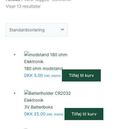
Viser 13 resultater
Elektronik
180 ohm modstand
DKK
5.00
Tilføj til kurv
inkl. moms
Elektronik
3V Batteriboks
DKK
25.00
Tilføj til kurv
inkl. moms