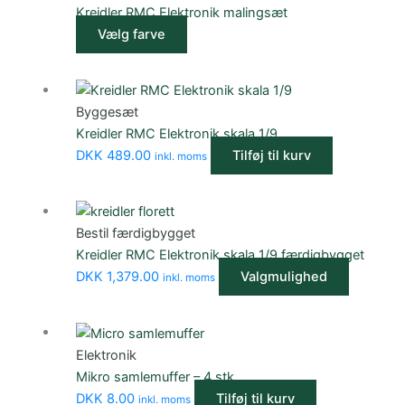
Kreidler RMC Elektronik malingsæt
Vælg farve
Byggesæt
Kreidler RMC Elektronik skala 1/9
DKK
489.00
Tilføj til kurv
inkl. moms
Bestil færdigbygget
Kreidler RMC Elektronik skala 1/9 færdigbygget
DKK
1,379.00
Valgmulighed
inkl. moms
Elektronik
Mikro samlemuffer – 4 stk
DKK
8.00
Tilføj til kurv
inkl. moms