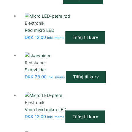
Elektronik
Rød mikro LED
DKK
12.00
Tilføj til kurv
inkl. moms
Redskaber
Skævbider
DKK
28.00
Tilføj til kurv
inkl. moms
Elektronik
Varm hvid mikro LED
DKK
12.00
Tilføj til kurv
inkl. moms