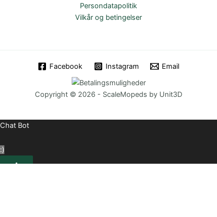
Persondatapolitik
Vilkår og betingelser
Facebook
Instagram
Email
Copyright © 2026 - ScaleMopeds by Unit3D
Chat Bot
:)
Close
Hej! Hvad kan jeg hjælpe med? :)