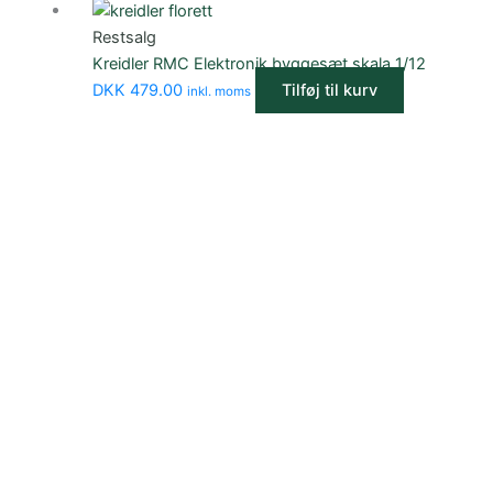
Restsalg
Kreidler RMC Elektronik byggesæt skala 1/12
DKK
479.00
Tilføj til kurv
inkl. moms