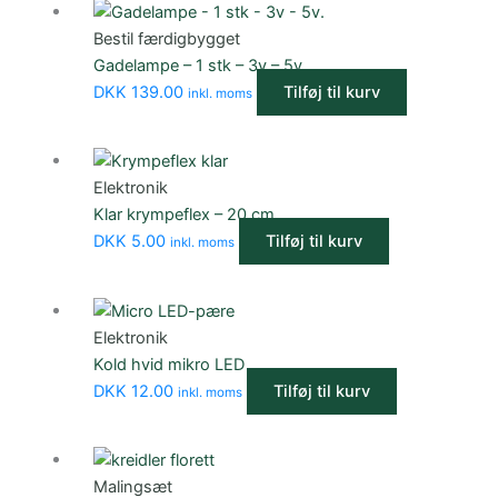
Bestil færdigbygget
Gadelampe – 1 stk – 3v – 5v.
DKK
139.00
Tilføj til kurv
inkl. moms
Elektronik
Klar krympeflex – 20 cm
DKK
5.00
Tilføj til kurv
inkl. moms
Elektronik
Kold hvid mikro LED
DKK
12.00
Tilføj til kurv
inkl. moms
Malingsæt