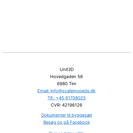
Unit3D
Hovedgaden 56
6980 Tim
Email: info@scalemopeds.dk
Tlf.: +45 61708025
CVR: 42196126
Dokumenter til byggesæt
Besøg os på Facebook