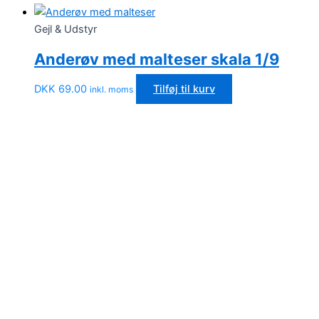
Gejl & Udstyr
Anderøv med malteser skala 1/9
DKK
69.00
Tilføj til kurv
inkl. moms