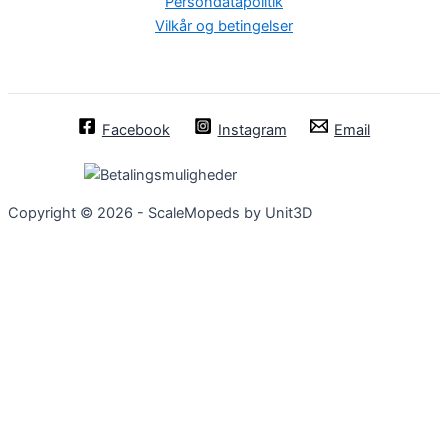
Persondatapolitik
Vilkår og betingelser
Facebook
Instagram
Email
Copyright © 2026 - ScaleMopeds by Unit3D
Chat Bot
:)
Close