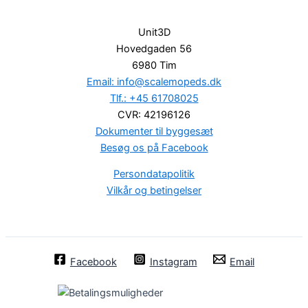
Unit3D
Hovedgaden 56
6980 Tim
Email: info@scalemopeds.dk
Tlf.: +45 61708025
CVR: 42196126
Dokumenter til byggesæt
Besøg os på Facebook
Persondatapolitik
Vilkår og betingelser
Facebook
Instagram
Email