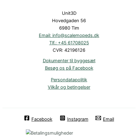
Unit3D
Hovedgaden 56
6980 Tim
Email: info@scalemopeds.dk
Tlf.: +45 61708025
CVR: 42196126
Dokumenter til byggesæt
Besøg os på Facebook
Persondatapolitik
Vilkår og betingelser
Facebook
Instagram
Email